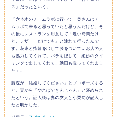
ズ」だったという。
「六本木のチームラボに行って。奥さんはチー
ムラボで来ると思っていたと思うんだけど、そ
の後にレストランを用意して『遅い時間だけ
ど、デザートだけでも』と連れて行ったんで
す。花束と指輪を出して膝をついて…お店の人
も協力してくれて。バラを隠して、絶妙のタイ
ミングで出してくれて、動画も撮ってくれまし
た」。
藤森が「結婚してください」とプロポーズする
と、妻から「やればできんじゃん」と褒められ
たという。証人欄は妻の友人と小栗旬が記入し
たと明かした。