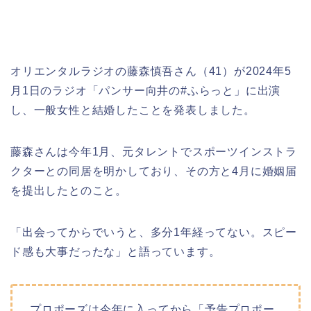
オリエンタルラジオの藤森慎吾さん（41）が2024年5
月1日のラジオ「パンサー向井の#ふらっと」に出演
し、一般女性と結婚したことを発表しました。
藤森さんは今年1月、元タレントでスポーツインストラ
クターとの同居を明かしており、その方と4月に婚姻届
を提出したとのこと。
「出会ってからでいうと、多分1年経ってない。スピー
ド感も大事だったな」と語っています。
プロポーズは今年に入ってから「予告プロポー