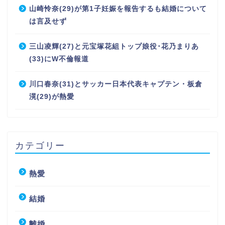
山崎怜奈(29)が第1子妊娠を報告するも結婚について
は言及せず
三山凌輝(27)と元宝塚花組トップ娘役･花乃まりあ
(33)にW不倫報道
川口春奈(31)とサッカー日本代表キャプテン・板倉
滉(29)が熱愛
カテゴリー
熱愛
結婚
離婚