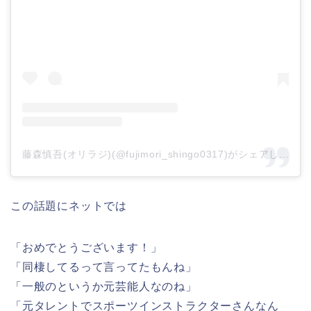
藤森慎吾(オリラジ)(@fujimori_shingo0317)がシェアした投稿
この話題にネットでは
「おめでとうございます！」
「同棲してるって言ってたもんね」
「一般のというか元芸能人なのね」
「元タレントでスポーツインストラクターさんなん