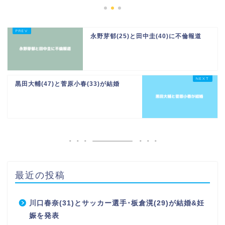
永野芽郁(25)と田中圭(40)に不倫報道
黒田大輔(47)と菅原小春(33)が結婚
最近の投稿
川口春奈(31)とサッカー選手･板倉滉(29)が結婚&妊
娠を発表