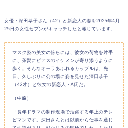
女優・深田恭子さん（42）と新恋人の姿を2025年4月
25日の女性セブンがキャッチしたと報じています。
マスク姿の美女の傍らには、彼女の荷物を片手
に、茶髪にピアスのイケメンが寄り添うように
歩く。そんなオーラあふれるカップルは、先
日、久しぶりに公の場に姿を見せた深田恭子
（42才）と彼女の新恋人・A氏だ。
（中略）
「長年ドラマの制作現場で活躍する年上のテレ
ビマンです。深田さんとは以前から仕事を通じ
て面識があり、顔なじみの間柄でした。ふたり