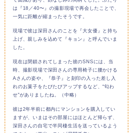
は『18／40〜』の撮影現場で再会したことで、
一気に距離が縮まったそうです。
現場で彼は深田さんのことを『大女優』と持ち
上げ、親しみを込めて『キョン』と呼んでいま
した。
現在は閉鎖されてしまった彼のSNSには、当
時、撮影現場で深田さんの専用椅子に腰かける
Aさんの姿や、『恭子』と刻印の入った差し入
れのお菓子をたびたびアップするなど、“匂わ
せ”がありましたね。（中略）
彼は2年半前に都内にマンションを購入してい
ますが、いまはその部屋にはほとんど帰らず、
深田さんの自宅で半同棲生活を送っているよう