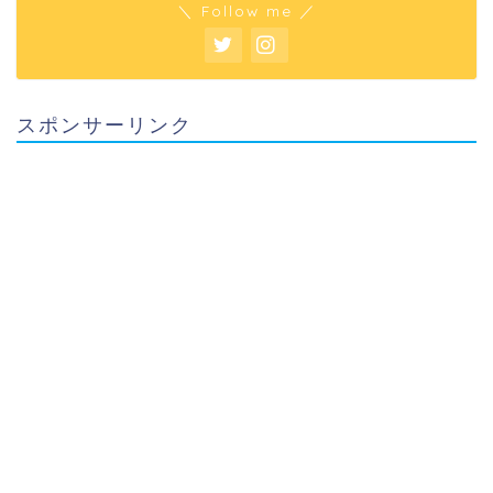
＼ Follow me ／
スポンサーリンク