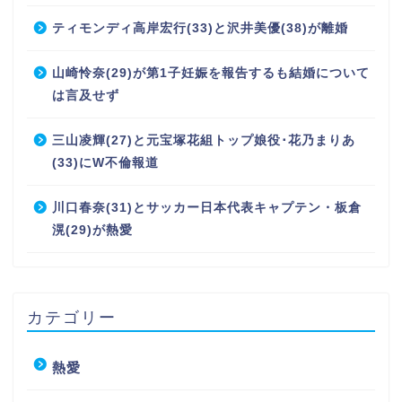
ティモンディ高岸宏行(33)と沢井美優(38)が離婚
山崎怜奈(29)が第1子妊娠を報告するも結婚について
は言及せず
三山凌輝(27)と元宝塚花組トップ娘役･花乃まりあ
(33)にW不倫報道
川口春奈(31)とサッカー日本代表キャプテン・板倉
滉(29)が熱愛
カテゴリー
熱愛