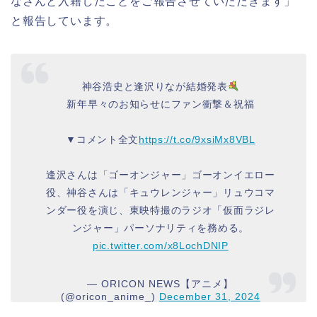
なさんと入籍したことをご報告させていただきます」
と報告しています。
神谷浩史と逢沢りなが結婚発表
新年早々のお知らせにファン衝撃＆祝福
▼コメント全文
https://t.co/9xsiMx8VBL
逢沢さんは「ゴーオンジャー」ゴーオンイエロー
役、神谷さんは「キュウレンジャー」リュウコマ
ンダー役を演じ、東映特撮のラジオ「仮面ラジレ
ンジャー」パーソナリティを務める。
pic.twitter.com/x8LochDNIP
— ORICON NEWS【アニメ】
(@oricon_anime_)
December 31, 2024