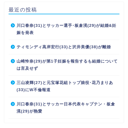
最近の投稿
川口春奈(31)とサッカー選手･板倉滉(29)が結婚&妊
娠を発表
ティモンディ高岸宏行(33)と沢井美優(38)が離婚
山崎怜奈(29)が第1子妊娠を報告するも結婚について
は言及せず
三山凌輝(27)と元宝塚花組トップ娘役･花乃まりあ
(33)にW不倫報道
川口春奈(31)とサッカー日本代表キャプテン・板倉
滉(29)が熱愛