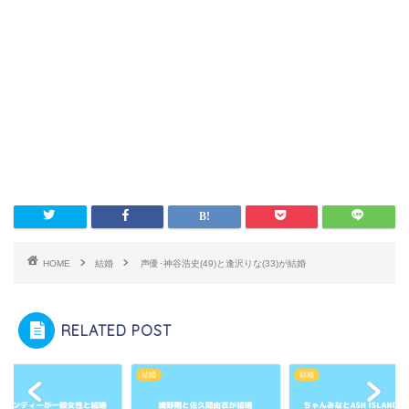
HOME
結婚
声優･神谷浩史(49)と逢沢りな(33)が結婚
RELATED POST
結婚
結婚