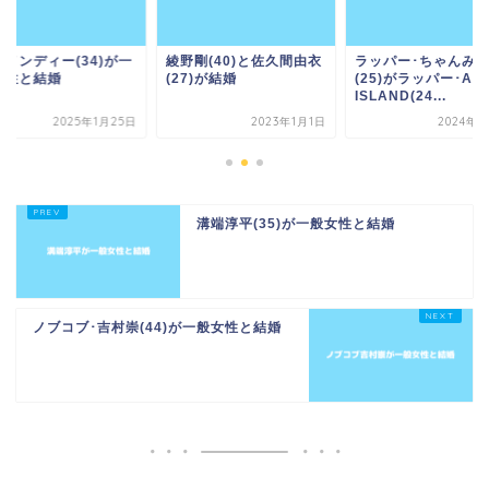
口メンディー(34)が一
綾野剛(40)と佐久間由衣
ラッパー･ちゃんみ
女性と結婚
(27)が結婚
(25)がラッパー･AS
ISLAND(24...
2025年1月25日
2023年1月1日
2024年7
溝端淳平(35)が一般女性と結婚
ノブコブ･吉村崇(44)が一般女性と結婚