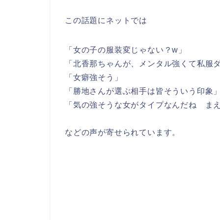
この話題にネットでは
「女の子の服装変じゃない？w」
「北香那ちゃんが、メンタル強くて私服
「女癖強そう」
「勝地さんが選ぶ相手は皆そういう印象
「気の強そうな女がタイプなんだね ま
などの声が寄せられています。