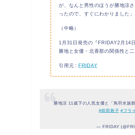
が、なんと男性のほうが勝地涼さ
ったので、すぐにわかりました」
（中略）
1月31日発売の『FRIDAY2月14
勝地と女優・北香那の関係性と二
引用元 :
FRIDAY
勝地涼 11歳下の人気女優と「鳥羽水族
#前田敦子
#フラ
— FRIDAY (@FRI