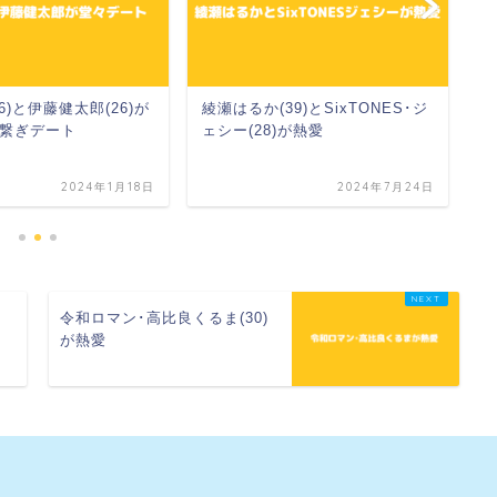
6)と伊藤健太郎(26)が
綾瀬はるか(39)とSixTONES･ジ
水
繋ぎデート
ェシー(28)が熱愛
2024年1月18日
2024年7月24日
女
令和ロマン･高比良くるま(30)
が熱愛