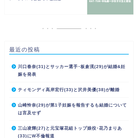
最近の投稿
川口春奈(31)とサッカー選手･板倉滉(29)が結婚&妊
娠を発表
ティモンディ高岸宏行(33)と沢井美優(38)が離婚
山崎怜奈(29)が第1子妊娠を報告するも結婚について
は言及せず
三山凌輝(27)と元宝塚花組トップ娘役･花乃まりあ
(33)にW不倫報道