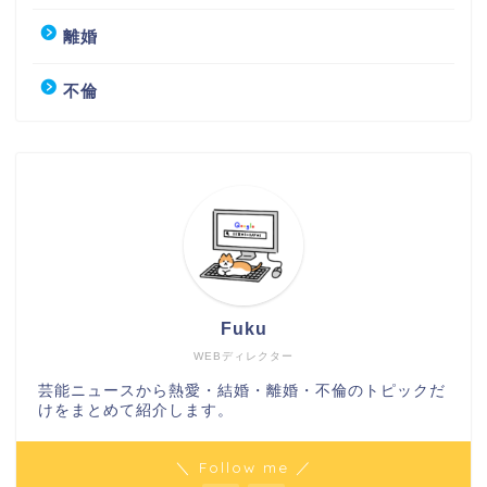
離婚
不倫
Fuku
WEBディレクター
芸能ニュースから熱愛・結婚・離婚・不倫のトピックだ
けをまとめて紹介します。
＼ Follow me ／