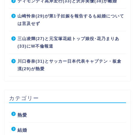
ティモンディ高岸宏行(33)と沢井美優(38)が離婚
山崎怜奈(29)が第1子妊娠を報告するも結婚について
は言及せず
三山凌輝(27)と元宝塚花組トップ娘役･花乃まりあ
(33)にW不倫報道
川口春奈(31)とサッカー日本代表キャプテン・板倉
滉(29)が熱愛
カテゴリー
熱愛
結婚