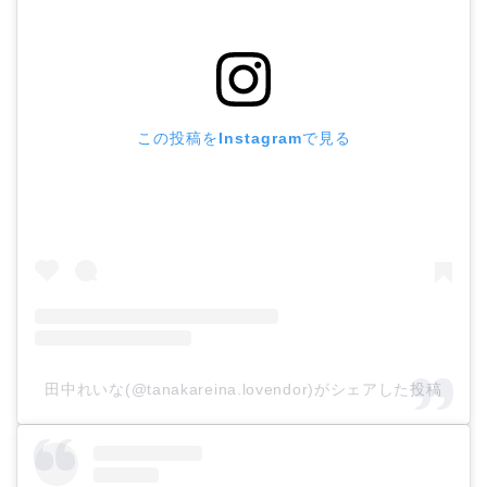
この投稿をInstagramで見る
田中れいな(@tanakareina.lovendor)がシェアした投稿