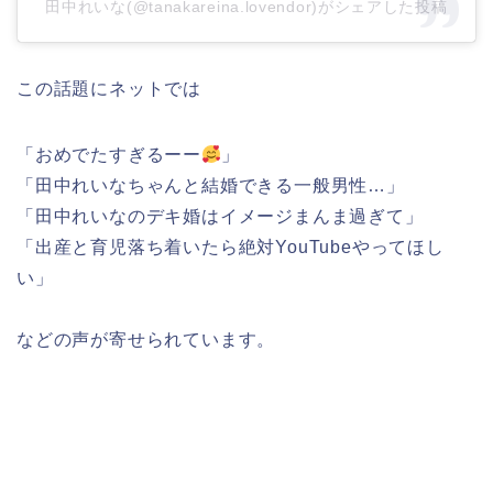
田中れいな(@tanakareina.lovendor)がシェアした投稿
この話題にネットでは
「おめでたすぎるーー
」
「田中れいなちゃんと結婚できる一般男性…」
「田中れいなのデキ婚はイメージまんま過ぎて」
「出産と育児落ち着いたら絶対YouTubeやってほし
い」
などの声が寄せられています。