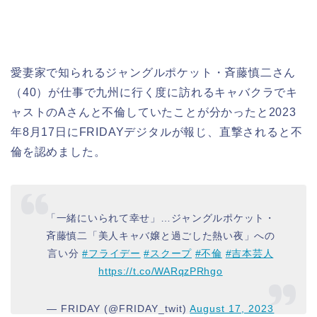
愛妻家で知られるジャングルポケット・斉藤慎二さん
（40）が仕事で九州に行く度に訪れるキャバクラでキ
ャストのAさんと不倫していたことが分かったと2023
年8月17日にFRIDAYデジタルが報じ、直撃されると不
倫を認めました。
「一緒にいられて幸せ」…ジャングルポケット・
斉藤慎二「美人キャバ嬢と過ごした熱い夜」への
言い分
#フライデー
#スクープ
#不倫
#吉本芸人
https://t.co/WARqzPRhgo
— FRIDAY (@FRIDAY_twit)
August 17, 2023