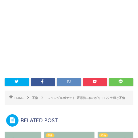
HOME
不倫
ジャングルポケット･斉藤慎二(40)がキャバクラ嬢と不倫
RELATED POST
不倫
不倫