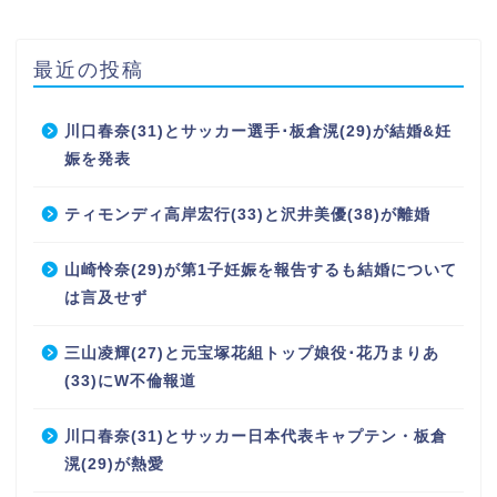
最近の投稿
川口春奈(31)とサッカー選手･板倉滉(29)が結婚&妊
娠を発表
ティモンディ高岸宏行(33)と沢井美優(38)が離婚
山崎怜奈(29)が第1子妊娠を報告するも結婚について
は言及せず
三山凌輝(27)と元宝塚花組トップ娘役･花乃まりあ
(33)にW不倫報道
川口春奈(31)とサッカー日本代表キャプテン・板倉
滉(29)が熱愛