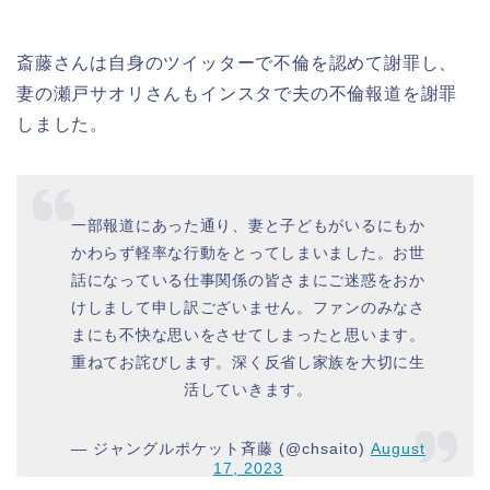
斎藤さんは自身のツイッターで不倫を認めて謝罪し、
妻の瀬戸サオリさんもインスタで夫の不倫報道を謝罪
しました。
一部報道にあった通り、妻と子どもがいるにもか
かわらず軽率な行動をとってしまいました。お世
話になっている仕事関係の皆さまにご迷惑をおか
けしまして申し訳ございません。ファンのみなさ
まにも不快な思いをさせてしまったと思います。
重ねてお詫びします。深く反省し家族を大切に生
活していきます。
— ジャングルポケット斉藤 (@chsaito)
August
17, 2023