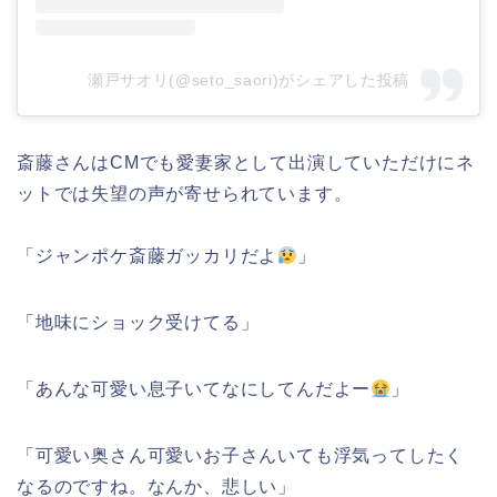
瀬戸サオリ(@seto_saori)がシェアした投稿
斎藤さんはCMでも愛妻家として出演していただけにネ
ットでは失望の声が寄せられています。
「ジャンポケ斎藤ガッカリだよ
」
「地味にショック受けてる」
「あんな可愛い息子いてなにしてんだよー
」
「可愛い奥さん可愛いお子さんいても浮気ってしたく
なるのですね。なんか、悲しい」