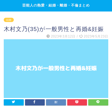
芸能人の熱愛・結婚・離婚・不倫まとめ
結婚
木村文乃(35)が一般男性と再婚&妊娠
2023年3月12日
/
2023年5月23日