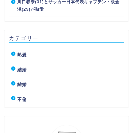
川口春奈(31)とサッカー日本代表キャプテン・板倉
滉(29)が熱愛
カテゴリー
熱愛
結婚
離婚
不倫