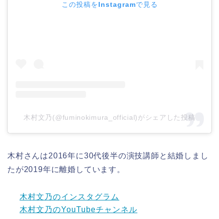
この投稿をInstagramで見る
木村文乃(@fuminokimura_official)がシェアした投稿
木村さんは2016年に30代後半の演技講師と結婚しまし
たが2019年に離婚しています。
木村文乃のインスタグラム
木村文乃のYouTubeチャンネル