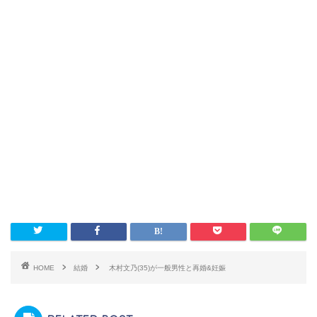
HOME
結婚
木村文乃(35)が一般男性と再婚&妊娠