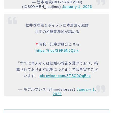
— 辻本達規(BOYSANDMEN)
(@BOYMEN_tsujimo)
January 1, 2026
松井珠理奈＆ボイメン辻本達規が結婚
辻本の所属事務所が認める
写真・記事詳細はこちら
https://t.co/G9R5NJQ8ix
「すでに本人からは結婚の報告を受けており、掲
載されております記事につきましては事実でござ
います」
pic.twitter.com/ZTSG0OqEoz
— モデルプレス (@modelpress)
January 1,
2026