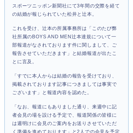
スポーツニッポン新聞社にて3年間の交際を経て
の結婚が報じられていた松井と辻本。
これを受け、辻本の所属事務所は「このたび弊
社所属のBOYS AND MEN辻本達規について一
部報道がなされております件に関しまして、ご
報告させていただきます」と結婚報道が出たこ
とに言及。
「すでに本人からは結婚の報告を受けており、
掲載されております記事につきましては事実で
ございます」と報道内容を認めた。
「なお、報道にもありました通り、来週中に記
者会見の場を設ける予定で、報道関係の皆様に
は週明けに会見のご案内をお送りさせていただ
く準備を進めております」と2人での会見を予定