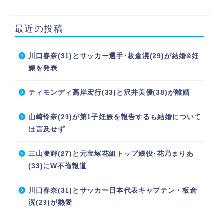
最近の投稿
川口春奈(31)とサッカー選手･板倉滉(29)が結婚&妊
娠を発表
ティモンディ高岸宏行(33)と沢井美優(38)が離婚
山崎怜奈(29)が第1子妊娠を報告するも結婚について
は言及せず
三山凌輝(27)と元宝塚花組トップ娘役･花乃まりあ
(33)にW不倫報道
川口春奈(31)とサッカー日本代表キャプテン・板倉
滉(29)が熱愛