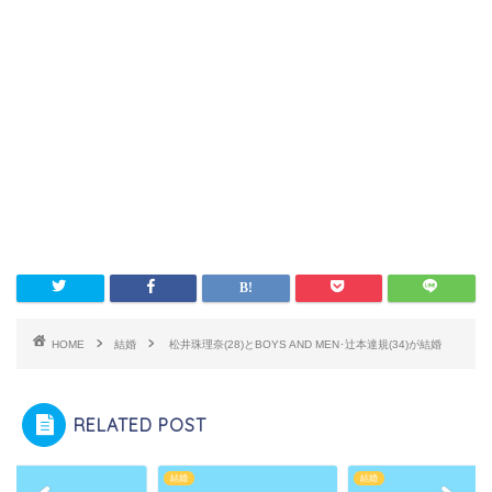
HOME
結婚
松井珠理奈(28)とBOYS AND MEN･辻本達規(34)が結婚
RELATED POST
結婚
結婚