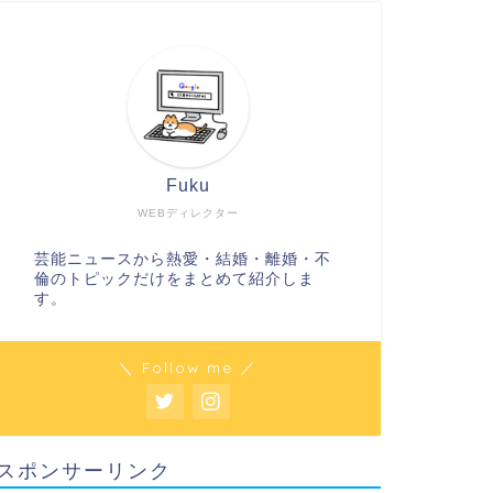
Fuku
WEBディレクター
芸能ニュースから熱愛・結婚・離婚・不
倫のトピックだけをまとめて紹介しま
す。
＼ Follow me ／
スポンサーリンク