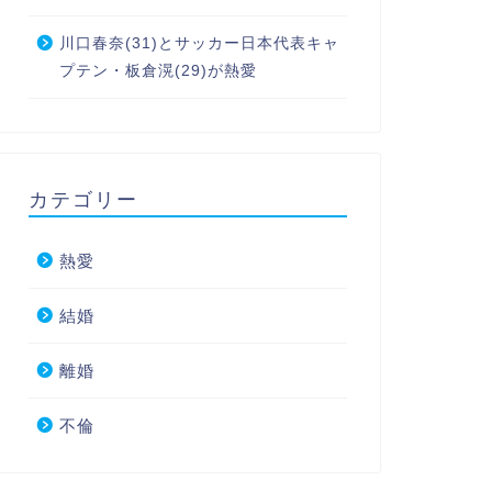
川口春奈(31)とサッカー日本代表キャ
プテン・板倉滉(29)が熱愛
カテゴリー
熱愛
結婚
離婚
不倫