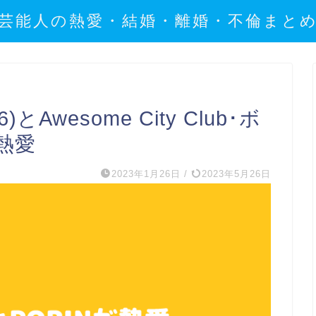
芸能人の熱愛・結婚・離婚・不倫まと
)とAwesome City Club･ボ
が熱愛
2023年1月26日
/
2023年5月26日