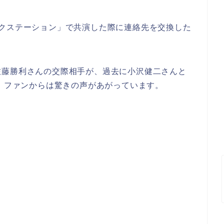
ックステーション」で共演した際に連絡先を交換した
佐藤勝利さんの交際相手が、過去に小沢健二さんと
め、ファンからは驚きの声があがっています。