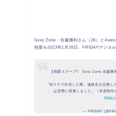
Sexy Zone・佐藤勝利さん（26）とAwes
熱愛を2023年1月26日、FRIDAYデジ
【熱愛スクープ‼ Sexy Zone 佐
「Mステで共演した際、連絡先を交換し
は交際に発展しました」（音楽制作
https:
— FRIDAY (@FRI